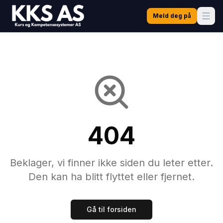
Meld deg på
404
Beklager, vi finner ikke siden du leter etter.
Den kan ha blitt flyttet eller fjernet.
Gå til forsiden