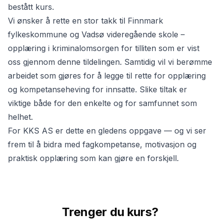
bestått kurs.
Vi ønsker å rette en stor takk til Finnmark
fylkeskommune og Vadsø videregående skole –
opplæring i kriminalomsorgen for tilliten som er vist
oss gjennom denne tildelingen. Samtidig vil vi berømme
arbeidet som gjøres for å legge til rette for opplæring
og kompetanseheving for innsatte. Slike tiltak er
viktige både for den enkelte og for samfunnet som
helhet.
For KKS AS er dette en gledens oppgave — og vi ser
frem til å bidra med fagkompetanse, motivasjon og
praktisk opplæring som kan gjøre en forskjell.
Trenger du kurs?