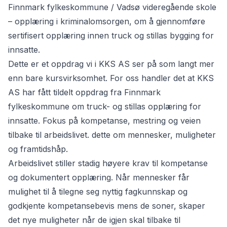
Finnmark fylkeskommune / Vadsø videregående skole
– opplæring i kriminalomsorgen, om å gjennomføre
sertifisert opplæring innen truck og stillas bygging for
innsatte.
Dette er et oppdrag vi i KKS AS ser på som langt mer
enn bare kursvirksomhet. For oss handler det at KKS
AS har fått tildelt oppdrag fra Finnmark
fylkeskommune om truck- og stillas opplæring for
innsatte. Fokus på kompetanse, mestring og veien
tilbake til arbeidslivet. dette om mennesker, muligheter
og framtidshåp.
Arbeidslivet stiller stadig høyere krav til kompetanse
og dokumentert opplæring. Når mennesker får
mulighet til å tilegne seg nyttig fagkunnskap og
godkjente kompetansebevis mens de soner, skaper
det nye muligheter når de igjen skal tilbake til