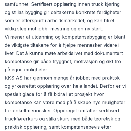
samfunnet. Sertifisert opplæring innen truck kjøring
og stillas bygging gir deltakerne konkrete ferdigheter
som er etterspurt i arbeidsmarkedet, og kan bli et
viktig steg mot jobb, mestring og en ny start.
Vi mener at utdanning og kompetansebygging er blant
de viktigste tiltakene for å hjelpe mennesker videre i
livet. Det å kunne møte arbeidslivet med dokumentert
kompetanse gir både trygghet, motivasjon og økt tro
på egne muligheter.
KKS AS har gjennom mange år jobbet med praktisk
og yrkesrettet opplæring over hele landet. Derfor er vi
spesielt glade for å få bidra i et prosjekt hvor
kompetanse kan være med på å skape nye muligheter
for enkeltmennesker. Oppdraget omfatter sertifisert
truckførerkurs og stilla skurs med både teoretisk og
praktisk opplæring, samt kompetansebevis etter