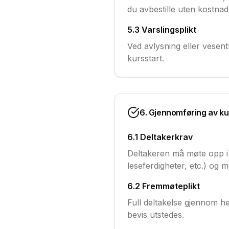
du avbestille uten kostnad
5.3 Varslingsplikt
Ved avlysning eller vesent
kursstart.
6. Gjennomføring av ku
6.1 Deltakerkrav
Deltakeren må møte opp i 
leseferdigheter, etc.) og m
6.2 Fremmøteplikt
Full deltakelse gjennom h
bevis utstedes.