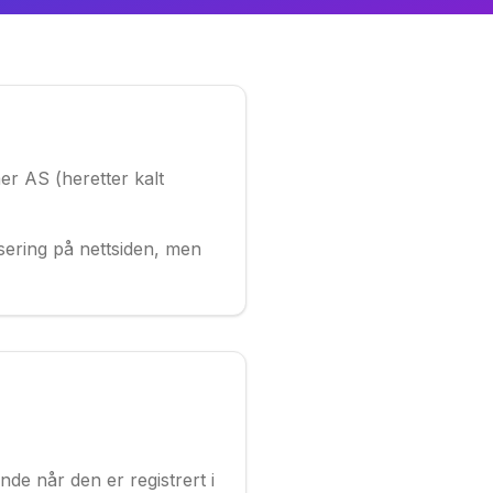
er AS (heretter kalt
isering på nettsiden, men
de når den er registrert i