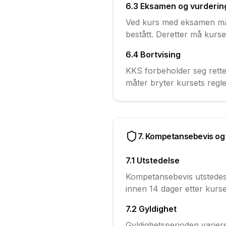
6.3 Eksamen og vurderin
Ved kurs med eksamen må d
bestått. Deretter må kurse
6.4 Bortvising
KKS forbeholder seg rette
måter bryter kursets regle
7. Kompetansebevis og 
7.1 Utstedelse
Kompetansebevis utstedes t
innen 14 dager etter kurset
7.2 Gyldighet
Gyldighetsperioden variere