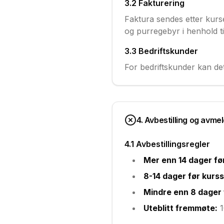
3.2 Fakturering
Faktura sendes etter kurse
og purregebyr i henhold til
3.3 Bedriftskunder
For bedriftskunder kan det
4. Avbestilling og avme
4.1 Avbestillingsregler
Mer enn 14 dager før
8-14 dager før kurss
Mindre enn 8 dager 
Uteblitt fremmøte:
1