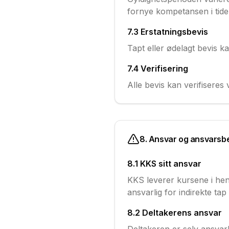
fornye kompetansen i tide
7.3 Erstatningsbevis
Tapt eller ødelagt bevis k
7.4 Verifisering
Alle bevis kan verifiseres 
8. Ansvar og ansvarsb
8.1 KKS sitt ansvar
KKS leverer kursene i henh
ansvarlig for indirekte tap
8.2 Deltakerens ansvar