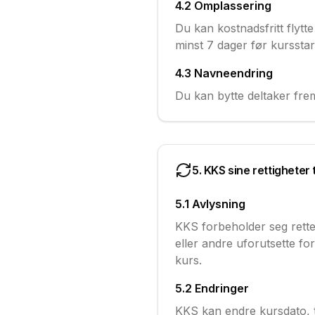
4.2 Omplassering
Du kan kostnadsfritt flytte
minst 7 dager før kursstar
4.3 Navneendring
Du kan bytte deltaker frem
5. KKS sine rettigheter 
5.1 Avlysning
KKS forbeholder seg rette
eller andre uforutsette fo
kurs.
5.2 Endringer
KKS kan endre kursdato, ti