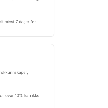
lt minst 7 dager før
orskkunnskaper,
vær over 10% kan ikke