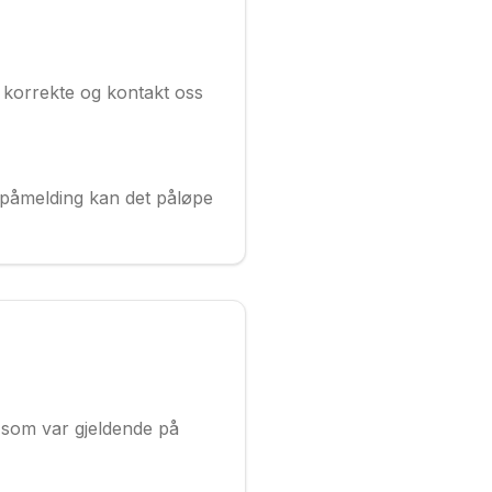
r korrekte og kontakt oss
 påmelding kan det påløpe
n som var gjeldende på