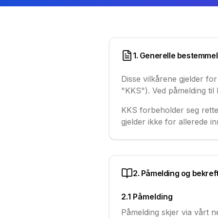
1. Generelle bestemme
Disse vilkårene gjelder fo
"KKS"). Ved påmelding til 
KKS forbeholder seg retten
gjelder ikke for allerede in
2. Påmelding og bekref
2.1 Påmelding
Påmelding skjer via vårt 