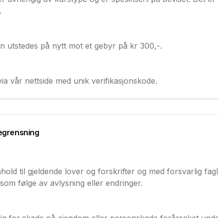
.
an utstedes på nytt mot et gebyr på kr 300,-.
via vår nettside med unik verifikasjonskode.
egrensning
old til gjeldende lover og forskrifter og med forsvarlig fagl
 som følge av avlysning eller endringer.