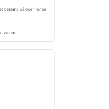
et betaling påløper renter
re volum.