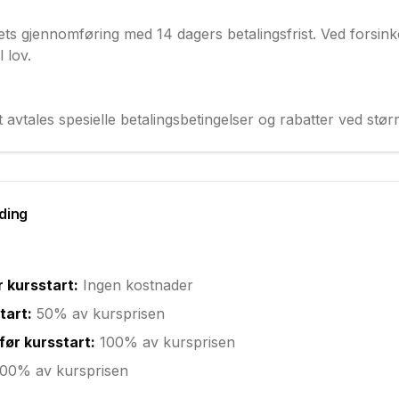
ts gjennomføring med 14 dagers betalingsfrist. Ved forsink
 lov.
 avtales spesielle betalingsbetingelser og rabatter ved stør
lding
 kursstart:
Ingen kostnader
tart:
50% av kursprisen
før kursstart:
100% av kursprisen
00% av kursprisen