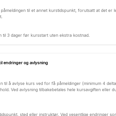
 påmeldingen til et annet kurstidspunkt, forutsatt at det er l
t.
 til 3 dager før kursstart uten ekstra kostnad.
til endringer og avlysning
n til å avlyse kurs ved for få påmeldinger (minimum 4 delt
rhold. Ved avlysning tilbakebetales hele kursavgiften eller 
dspunkt, sted eller instruktør. Ved vesentlige endringer so