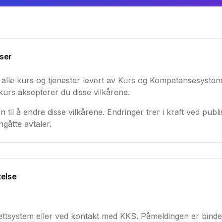
lser
r alle kurs og tjenester levert av Kurs og Kompetansesystem
kurs aksepterer du disse vilkårene.
 til å endre disse vilkårene. Endringer trer i kraft ved publ
ngåtte avtaler.
telse
nettsystem eller ved kontakt med KKS. Påmeldingen er binden