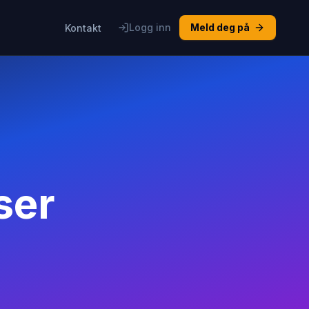
Logg inn
Meld deg på
Kontakt
ser