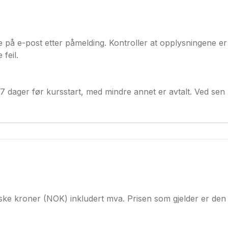
e på e-post etter påmelding. Kontroller at opplysningene e
feil.
7 dager før kursstart, med mindre annet er avtalt. Ved sen
orske kroner (NOK) inkludert mva. Prisen som gjelder er de