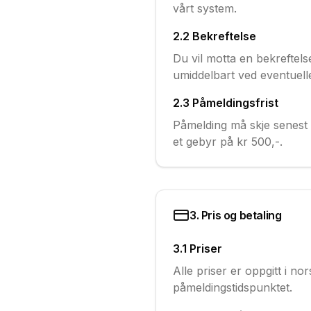
vårt system.
2.2 Bekreftelse
Du vil motta en bekreftels
umiddelbart ved eventuelle 
2.3 Påmeldingsfrist
Påmelding må skje senest 
et gebyr på kr 500,-.
3. Pris og betaling
3.1 Priser
Alle priser er oppgitt i n
påmeldingstidspunktet.