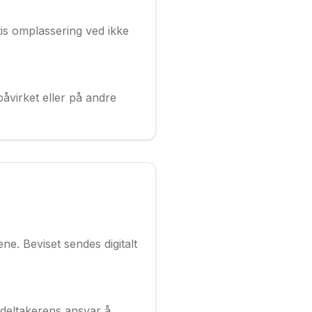
is omplassering ved ikke
åvirket eller på andre
ne. Beviset sendes digitalt
 deltakerens ansvar å