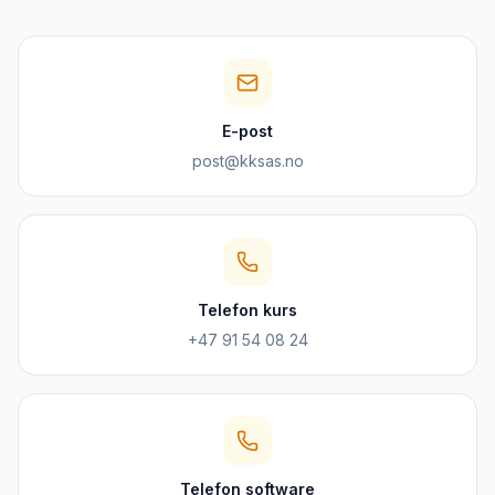
E-post
post@kksas.no
Telefon kurs
+47 91 54 08 24
Telefon software