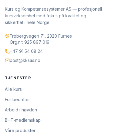
Kurs og Kompetansesystemer AS — profesjonell
kursvirksomhet med fokus på kvalitet og
sikkerhet i hele Norge.
Frøbergvegen 71, 2320 Furnes
Org.nr: 925 897 019
+47 91 54 08 24
post@kksas.no
TJENESTER
Alle kurs
For bedrifter
Arbeid i høyden
BHT-medlemskap
Våre produkter