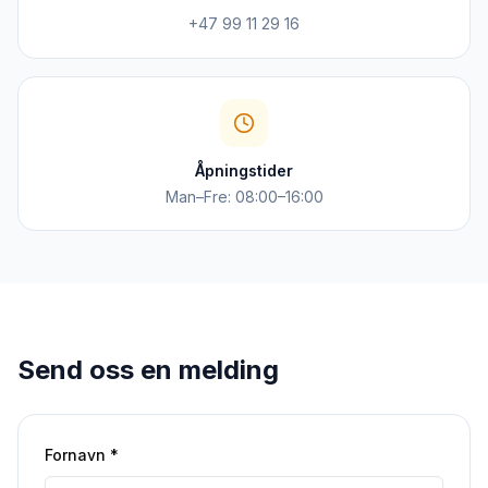
+47 99 11 29 16
Åpningstider
Man–Fre: 08:00–16:00
Send oss en melding
Fornavn *