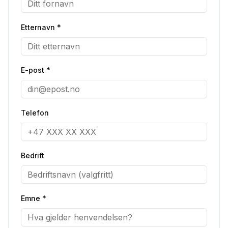
Etternavn *
E-post *
Telefon
Bedrift
Emne *