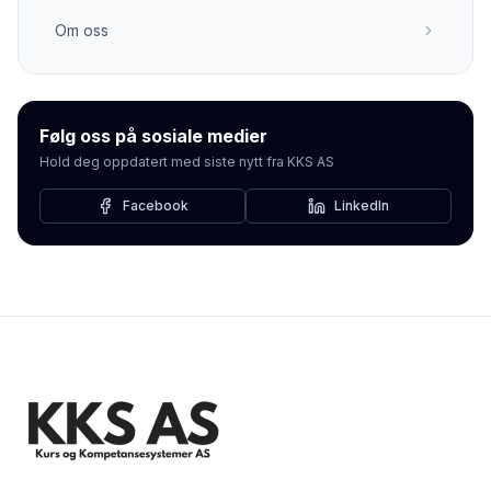
Om oss
Følg oss på sosiale medier
Hold deg oppdatert med siste nytt fra KKS AS
Facebook
LinkedIn