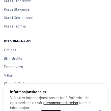
Kurs i Trondheim
Kurs i Stavanger
Kurs i Kristiansand
Kurs i Tromsø
INFORMASJON
Om oss
Bli instruktør
Personvern
Vilkår
Klage / tilbakemelding
Informasjonskapsler
Vi bruker informasjonskapsler for å forbedre din
opplevelse. Les vår
personvernerklæring
for mer
informasjon.
·
Personvern
Vilkår