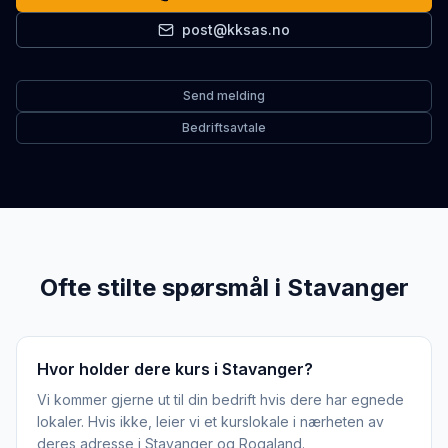
post@kksas.no
Send melding
Bedriftsavtale
Ofte stilte spørsmål i
Stavanger
Hvor holder dere kurs i Stavanger?
Vi kommer gjerne ut til din bedrift hvis dere har egnede
lokaler. Hvis ikke, leier vi et kurslokale i nærheten av
deres adresse i Stavanger og Rogaland.