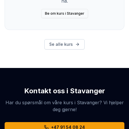
nå.
Be om kurs i
Stavanger
Se alle kurs
Kontakt oss i
Stavanger
Har du spørsmål om våre kurs i
Stavanger
? Vi hjelper
deg gjerne!
+47 91 54 08 24