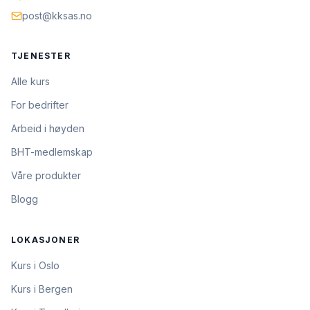
post@kksas.no
TJENESTER
Alle kurs
For bedrifter
Arbeid i høyden
BHT-medlemskap
Våre produkter
Blogg
LOKASJONER
Kurs i Oslo
Kurs i Bergen