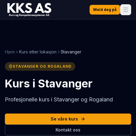
Meld deg på
Hjem
Kurs etter lokasjon
Stavanger
STAVANGER OG ROGALAND
Kurs i
Stavanger
Profesjonelle kurs i Stavanger og Rogaland
Se våre kurs
Kontakt oss