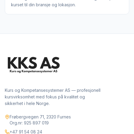
kurset til din bransje og lokasjon.
Kurs og Kompetansesystemer AS — profesjonell
kursvirksomhet med fokus på kvalitet og
sikkerhet i hele Norge.
Frøbergvegen 71, 2320 Furnes
Org.nr: 925 897 019
+47 91 54 08 24