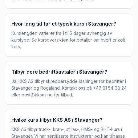
Hvor lang tid tar et typisk kurs i Stavanger?
Kurslengden varierer fra 1 til 5 dager avhengig av
kurstype. Se kursoversikten for detaljer om hvert enkelt
kurs.
Tilbyr dere bedriftsavtaler i Stavanger?
Ja. KKS AS tilbyr skreddersydde løsninger for bedrifter i
Stavanger og Rogaland. Kontakt oss på +47 91 54 08 24
eller post@kksas.no for tilbud.
Hvilke kurs tilbyr KKS AS i Stavanger?
KKS AS tilbyr truck-, kran-, stillas-, HMS- og BHT-kurs i
Stavanger. Vi har sertifiserte instruktører og kan tilpasse