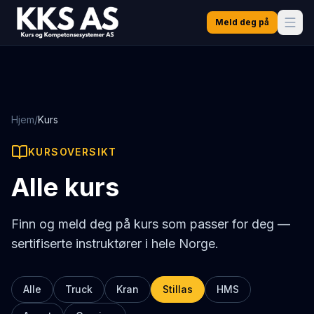
Meld deg på
Hjem
/
Kurs
KURSOVERSIKT
Alle kurs
Finn og meld deg på kurs som passer for deg —
sertifiserte instruktører i hele Norge.
Alle
Truck
Kran
Stillas
HMS