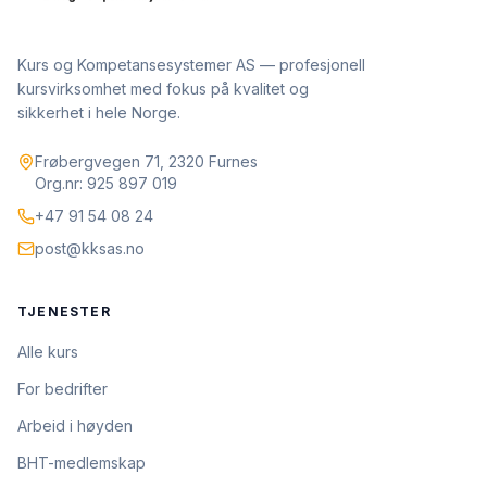
Kurs og Kompetansesystemer AS — profesjonell
kursvirksomhet med fokus på kvalitet og
sikkerhet i hele Norge.
Frøbergvegen 71, 2320 Furnes
Org.nr: 925 897 019
+47 91 54 08 24
post@kksas.no
TJENESTER
Alle kurs
For bedrifter
Arbeid i høyden
BHT-medlemskap